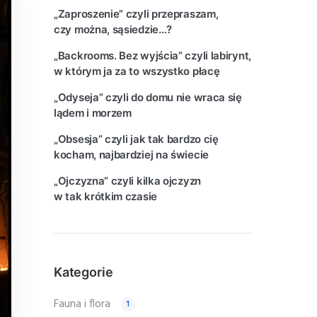
„Zaproszenie” czyli przepraszam,
czy można, sąsiedzie…?
„Backrooms. Bez wyjścia” czyli labirynt,
w którym ja za to wszystko płacę
„Odyseja” czyli do domu nie wraca się
lądem i morzem
„Obsesja” czyli jak tak bardzo cię
kocham, najbardziej na świecie
„Ojczyzna” czyli kilka ojczyzn
w tak krótkim czasie
Kategorie
Fauna i flora
1