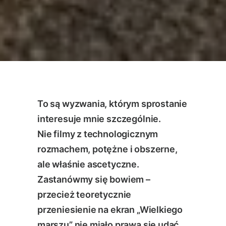
To są wyzwania, którym sprostanie
interesuje mnie szczególnie.
Nie filmy z technologicznym
rozmachem, potężne i obszerne,
ale właśnie ascetyczne.
Zastanówmy się bowiem –
przecież teoretycznie
przeniesienie na ekran „Wielkiego
marszu” nie miało prawa się udać.