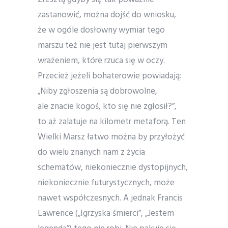
zastanowić, można dojść do wniosku,
że w ogóle dosłowny wymiar tego
marszu też nie jest tutaj pierwszym
wrażeniem, które rzuca się w oczy.
Przecież jeżeli bohaterowie powiadają:
„Niby zgłoszenia są dobrowolne,
ale znacie kogoś, kto się nie zgłosił?”,
to aż zalatuje na kilometr metaforą. Ten
Wielki Marsz łatwo można by przyłożyć
do wielu znanych nam z życia
schematów, niekoniecznie dystopijnych,
niekoniecznie futurystycznych, może
nawet współczesnych. A jednak Francis
Lawrence („Igrzyska śmierci”, „Jestem