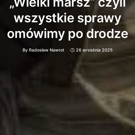
„Wielki marsz” czyli
wszystkie sprawy
omówimy po drodze
By
Radosław Nawrot
26 września 2025