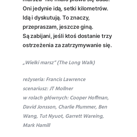
Oni jedynie idą, setki kilometrów.
Idą i dyskutują. To znaczy,
przepraszam, jeszcze giną.
Są zabijani, jeśli ktoś dostanie trzy
ostrzeżenia za zatrzymywanie się.
„Wielki marsz” (The Long Walk)
reżyseria: Francis Lawrence
scenariusz: JT Mollner
w rolach głównych: Cooper Hoffman,
David Jonsson, Charlie Plummer, Ben
Wang, Tut Nyuot, Garrett Wareing,
Mark Hamill