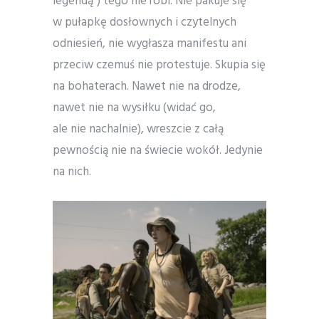
legendą”) tego nie robi. Nie pakuje się
w pułapkę dosłownych i czytelnych
odniesień, nie wygłasza manifestu ani
przeciw czemuś nie protestuje. Skupia się
na bohaterach. Nawet nie na drodze,
nawet nie na wysiłku (widać go,
ale nie nachalnie), wreszcie z całą
pewnością nie na świecie wokół. Jedynie
na nich.