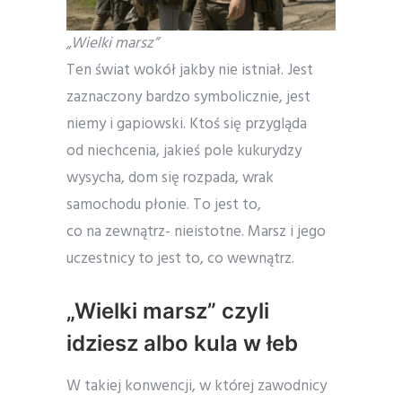
„Wielki marsz”
Ten świat wokół jakby nie istniał. Jest
zaznaczony bardzo symbolicznie, jest
niemy i gapiowski. Ktoś się przygląda
od niechcenia, jakieś pole kukurydzy
wysycha, dom się rozpada, wrak
samochodu płonie. To jest to,
co na zewnątrz- nieistotne. Marsz i jego
uczestnicy to jest to, co wewnątrz.
„Wielki marsz” czyli
idziesz albo kula w łeb
W takiej konwencji, w której zawodnicy