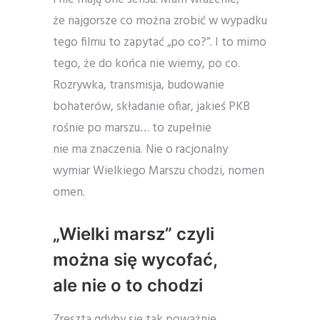
że najgorsze co można zrobić w wypadku
tego filmu to zapytać „po co?”. I to mimo
tego, że do końca nie wiemy, po co.
Rozrywka, transmisja, budowanie
bohaterów, składanie ofiar, jakieś PKB
rośnie po marszu… to zupełnie
nie ma znaczenia. Nie o racjonalny
wymiar Wielkiego Marszu chodzi, nomen
omen.
„Wielki marsz” czyli
można się wycofać,
ale nie o to chodzi
Zresztą gdyby się tak poważnie