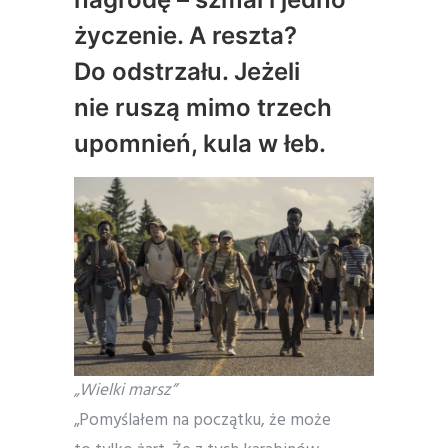
życzenie. A reszta?
Do odstrzału. Jeżeli
nie ruszą mimo trzech
upomnień, kula w łeb.
„Wielki marsz”
„Pomyślałem na początku, że może