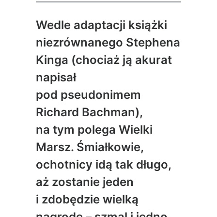
Wedle adaptacji książki
niezrównanego Stephena
Kinga (chociaż ją akurat
napisał
pod pseudonimem
Richard Bachman),
na tym polega Wielki
Marsz. Śmiałkowie,
ochotnicy idą tak długo,
aż zostanie jeden
i zdobędzie wielką
nagrodę – szmal i jedno