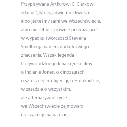
Przypisywane Arthurowi C. Clarkowi
zdanie “„Istnieją dwie możliwości:
albo jesteśmy sami we Wszechświecie,
albo nie. Obie są równie przerażające”
w wypadku twórczości Stevena
Spielberga nabiera dodatkowego
znaczenia. Wszak legenda
hollywoodzkiego kina kręciła filmy
o Indianie Jones, o dinozaurach,
o sztucznej inteligencji, o Holokauście,
w zasadzie o wszystkim,
ale alternatywne życie
we Wszechświecie zajmowało
go i zajmuje najbardziej.