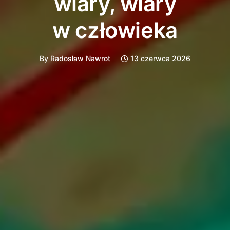
wiary, wiary
w człowieka
By
Radosław Nawrot
13 czerwca 2026