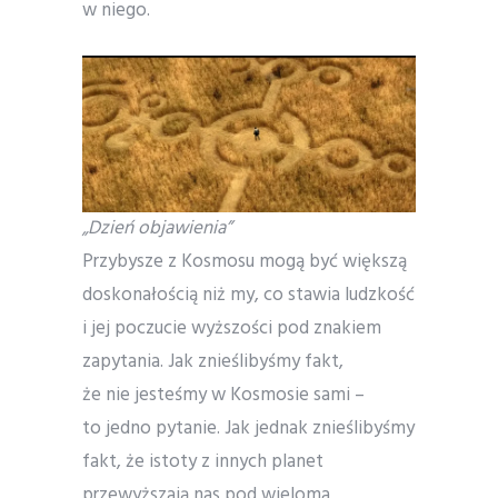
w niego.
„Dzień objawienia”
Przybysze z Kosmosu mogą być większą
doskonałością niż my, co stawia ludzkość
i jej poczucie wyższości pod znakiem
zapytania. Jak znieślibyśmy fakt,
że nie jesteśmy w Kosmosie sami –
to jedno pytanie. Jak jednak znieślibyśmy
fakt, że istoty z innych planet
przewyższają nas pod wieloma