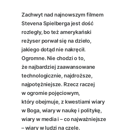
Zachwyt nad najnowszym filmem
Stevena Spielberga jest dość
rozległy, bo też amerykański
reżyser porwał się na dzieło,
jakiego dotąd nie nakręcił.
Ogromne. Nie chodzi o to,
że najbardziej zaawansowane
technologicznie, najdroższe,
najpotężniejsze. Rzecz raczej
w ogromie pojęciowym,
który obejmuje, z kwestiami wiary
w Boga, wiary w naukę i politykę,
wiary w media i – co najważniejsze
– wiary w ludzi na czele.