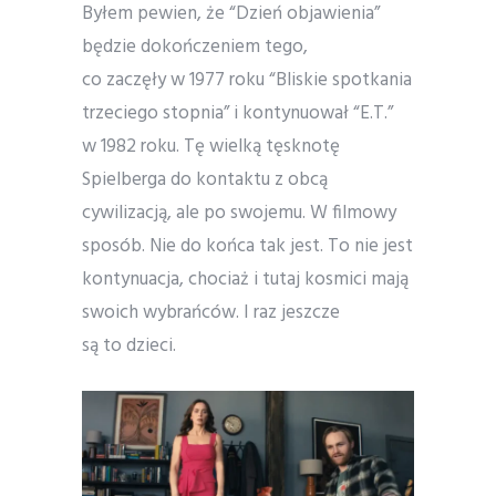
Byłem pewien, że “Dzień objawienia”
będzie dokończeniem tego,
co zaczęły w 1977 roku “Bliskie spotkania
trzeciego stopnia” i kontynuował “E.T.”
w 1982 roku. Tę wielką tęsknotę
Spielberga do kontaktu z obcą
cywilizacją, ale po swojemu. W filmowy
sposób. Nie do końca tak jest. To nie jest
kontynuacja, chociaż i tutaj kosmici mają
swoich wybrańców. I raz jeszcze
są to dzieci.