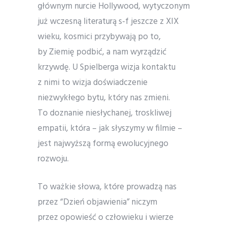
głównym nurcie Hollywood, wytyczonym
już wczesną literaturą s-f jeszcze z XIX
wieku, kosmici przybywają po to,
by Ziemię podbić, a nam wyrządzić
krzywdę. U Spielberga wizja kontaktu
z nimi to wizja doświadczenie
niezwykłego bytu, który nas zmieni.
To doznanie niesłychanej, troskliwej
empatii, która – jak słyszymy w filmie –
jest najwyższą formą ewolucyjnego
rozwoju.
To ważkie słowa, które prowadzą nas
przez “Dzień objawienia” niczym
przez opowieść o człowieku i wierze