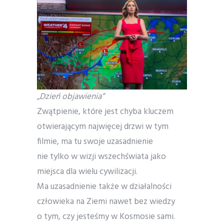
„Dzień objawienia”
Zwątpienie, które jest chyba kluczem
otwierającym najwięcej drzwi w tym
filmie, ma tu swoje uzasadnienie
nie tylko w wizji wszechświata jako
miejsca dla wielu cywilizacji.
Ma uzasadnienie także w działalności
człowieka na Ziemi nawet bez wiedzy
o tym, czy jesteśmy w Kosmosie sami.